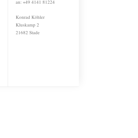
an: +49 4141 81224
Konrad Köhler
Kluskamp 2
21682 Stade